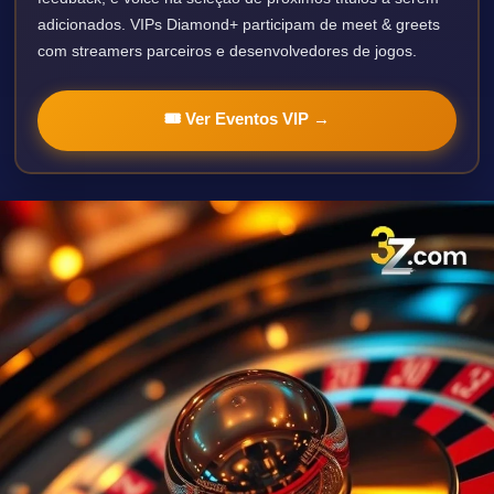
adicionados. VIPs Diamond+ participam de meet & greets
com streamers parceiros e desenvolvedores de jogos.
🎟️ Ver Eventos VIP →