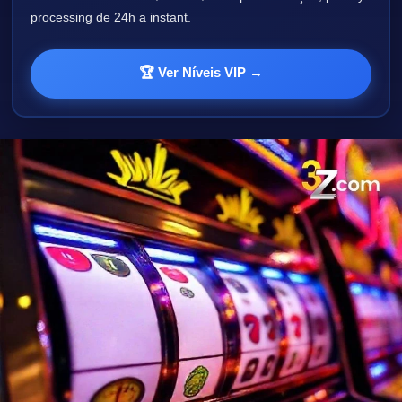
processing de 24h a instant.
🏆 Ver Níveis VIP →