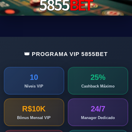
👑 PROGRAMA VIP 5855BET
10
25%
Níveis VIP
Cashback Máximo
R$10K
24/7
Bônus Mensal VIP
Manager Dedicado