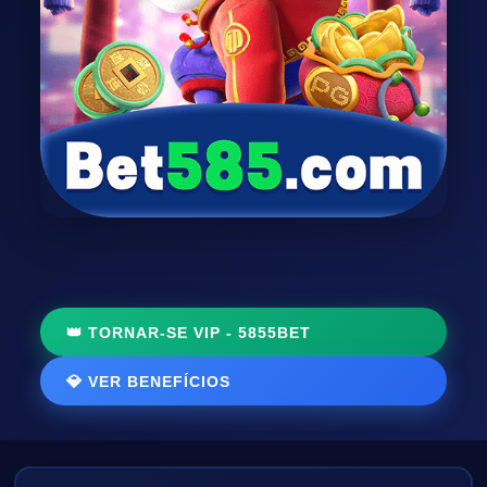
👑 TORNAR-SE VIP - 5855BET
💎 VER BENEFÍCIOS