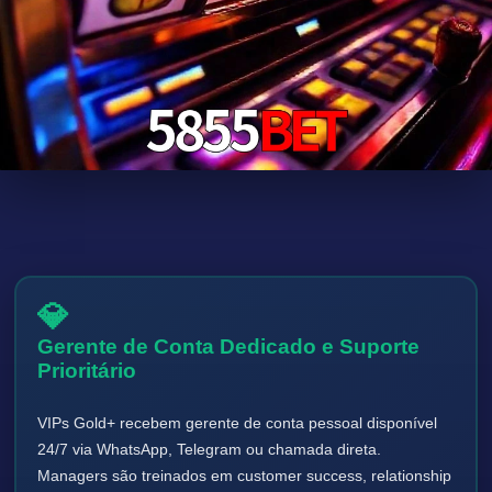
💎
Gerente de Conta Dedicado e Suporte
Prioritário
VIPs Gold+ recebem gerente de conta pessoal disponível
24/7 via WhatsApp, Telegram ou chamada direta.
Managers são treinados em customer success, relationship