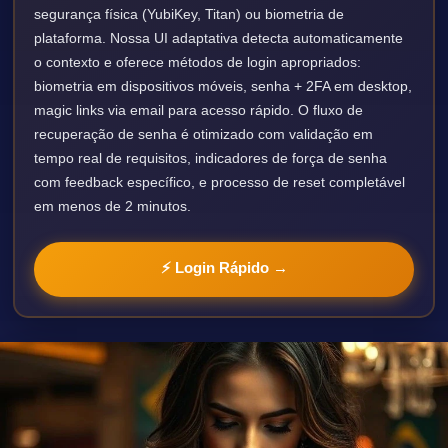
segurança física (YubiKey, Titan) ou biometria de
plataforma. Nossa UI adaptativa detecta automaticamente
o contexto e oferece métodos de login apropriados:
biometria em dispositivos móveis, senha + 2FA em desktop,
magic links via email para acesso rápido. O fluxo de
recuperação de senha é otimizado com validação em
tempo real de requisitos, indicadores de força de senha
com feedback específico, e processo de reset completável
em menos de 2 minutos.
⚡ Login Rápido →