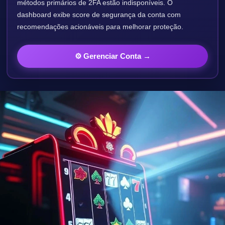
métodos primários de 2FA estão indisponíveis. O
dashboard exibe score de segurança da conta com
recomendações acionáveis para melhorar proteção.
⚙️ Gerenciar Conta →