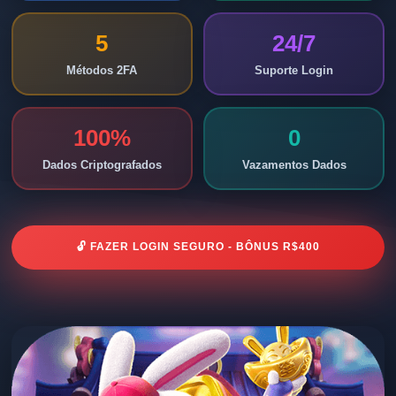
5
24/7
Métodos 2FA
Suporte Login
100%
0
Dados Criptografados
Vazamentos Dados
🔓 FAZER LOGIN SEGURO - BÔNUS R$400