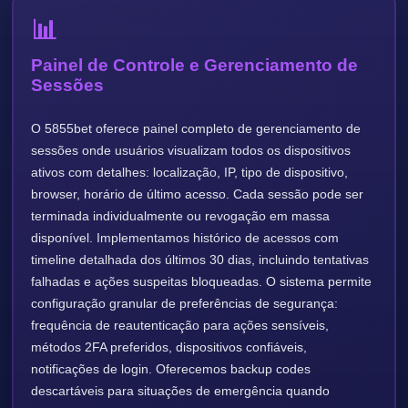
📊
Painel de Controle e Gerenciamento de
Sessões
O 5855bet oferece painel completo de gerenciamento de
sessões onde usuários visualizam todos os dispositivos
ativos com detalhes: localização, IP, tipo de dispositivo,
browser, horário de último acesso. Cada sessão pode ser
terminada individualmente ou revogação em massa
disponível. Implementamos histórico de acessos com
timeline detalhada dos últimos 30 dias, incluindo tentativas
falhadas e ações suspeitas bloqueadas. O sistema permite
configuração granular de preferências de segurança:
frequência de reautenticação para ações sensíveis,
métodos 2FA preferidos, dispositivos confiáveis,
notificações de login. Oferecemos backup codes
descartáveis para situações de emergência quando