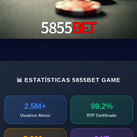
📊 ESTATÍSTICAS 5855BET GAME
2.5M+
99.2%
Usuários Ativos
RTP Certificado