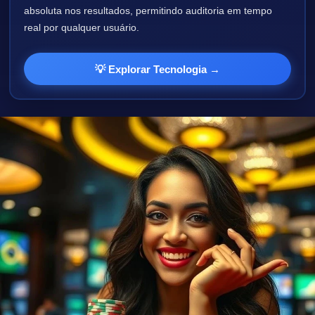
absoluta nos resultados, permitindo auditoria em tempo
real por qualquer usuário.
💡 Explorar Tecnologia →