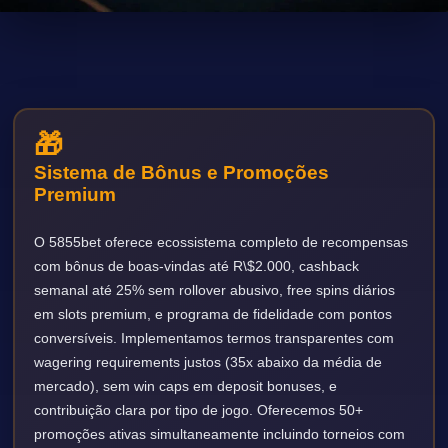
🎁
Sistema de Bônus e Promoções
Premium
O 5855bet oferece ecossistema completo de recompensas
com bônus de boas-vindas até R\$2.000, cashback
semanal até 25% sem rollover abusivo, free spins diários
em slots premium, e programa de fidelidade com pontos
conversíveis. Implementamos termos transparentes com
wagering requirements justos (35x abaixo da média de
mercado), sem win caps em deposit bonuses, e
contribuição clara por tipo de jogo. Oferecemos 50+
promoções ativas simultaneamente incluindo torneios com