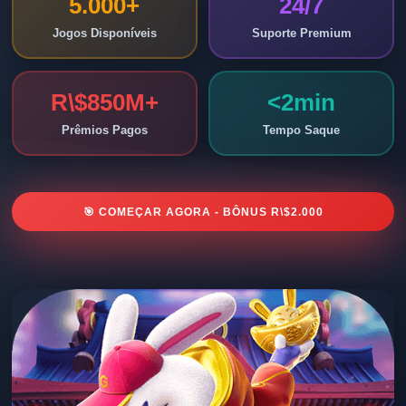
5.000+
24/7
Jogos Disponíveis
Suporte Premium
R\$850M+
<2min
Prêmios Pagos
Tempo Saque
🎯 COMEÇAR AGORA - BÔNUS R\$2.000