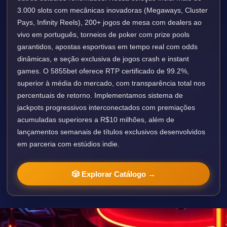
3.000 slots com mecânicas inovadoras (Megaways, Cluster
Pays, Infinity Reels), 200+ jogos de mesa com dealers ao
vivo em português, torneios de poker com prize pools
garantidos, apostas esportivas em tempo real com odds
dinâmicas, e seção exclusiva de jogos crash e instant
games. O 5855bet oferece RTP certificado de 99.2%,
superior à média do mercado, com transparência total nos
percentuais de retorno. Implementamos sistema de
jackpots progressivos interconectados com premiações
acumuladas superiores a R$10 milhões, além de
lançamentos semanais de títulos exclusivos desenvolvidos
em parceria com estúdios indie.
🎲 Explorar Catálogo →